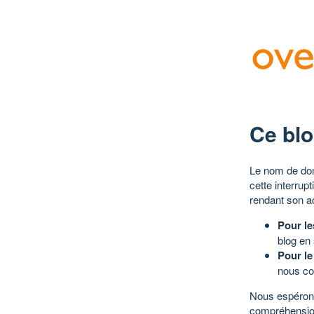
Ce blo
Le nom de dom
cette interrup
rendant son a
Pour le
blog en
Pour le
nous co
Nous espérons
compréhensio