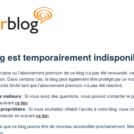
g est temporairement indisponi
aine ou l’abonnement premium de ce blog n’a pas été renouvelé, ce 
tion. Dans certains cas, le blog peut également être protégé par un m
ccès limité tant que l’abonnement premium n’a pas été réactivé.
s visiteurs
: Si vous avez des questions, vous pouvez contacter le pr
 suivant
ce lien
.
 propriétaire
: Si vous souhaitez rétablir l’accès à votre blog, nous v
ntacter en suivant
ce lien
.
 que ce blog pourra être de nouveau accessible prochainement. Mer
n.