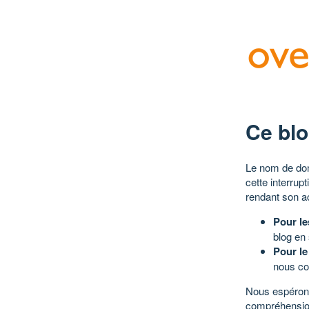
Ce blo
Le nom de dom
cette interrup
rendant son a
Pour le
blog en
Pour le
nous co
Nous espérons
compréhensio