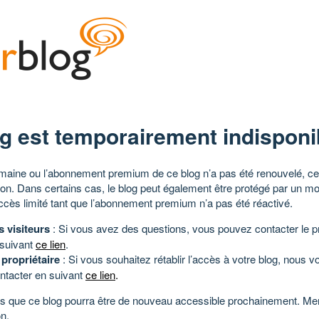
g est temporairement indisponi
aine ou l’abonnement premium de ce blog n’a pas été renouvelé, ce 
tion. Dans certains cas, le blog peut également être protégé par un m
ccès limité tant que l’abonnement premium n’a pas été réactivé.
s visiteurs
: Si vous avez des questions, vous pouvez contacter le pr
 suivant
ce lien
.
 propriétaire
: Si vous souhaitez rétablir l’accès à votre blog, nous v
ntacter en suivant
ce lien
.
 que ce blog pourra être de nouveau accessible prochainement. Mer
n.