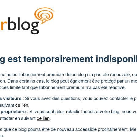
g est temporairement indisponi
aine ou l’abonnement premium de ce blog n’a pas été renouvelé, ce 
tion. Dans certains cas, le blog peut également être protégé par un m
ccès limité tant que l’abonnement premium n’a pas été réactivé.
s visiteurs
: Si vous avez des questions, vous pouvez contacter le pr
 suivant
ce lien
.
 propriétaire
: Si vous souhaitez rétablir l’accès à votre blog, nous v
ntacter en suivant
ce lien
.
 que ce blog pourra être de nouveau accessible prochainement. Mer
n.