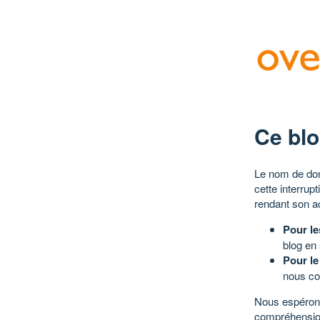
Ce blo
Le nom de dom
cette interrup
rendant son a
Pour le
blog en
Pour le
nous co
Nous espérons
compréhensio